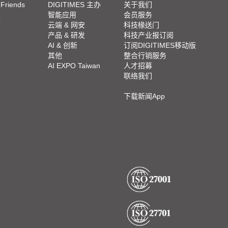
 Friends
DIGITIMES 主办
关于我们
栏
智能应用
会员服务
脚
云端 & 网安
科技椽送门
产品 & 研发
科技产业报订阅
栏
AI & 创新
订阅DIGITIMES移动版
其他
整合行销服务
AI EXPO Taiwan
人才招募
联络我们
下载新闻App