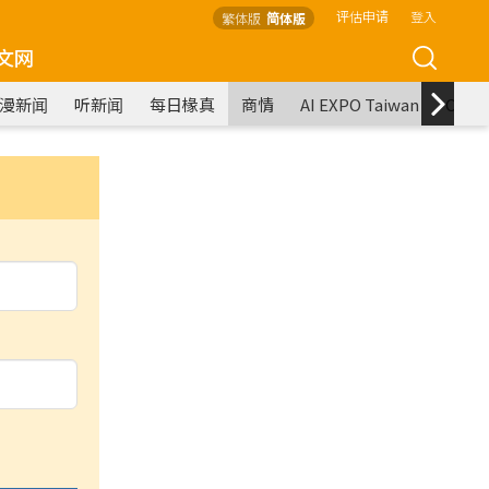
评估申请
登入
繁体版
简体版
文网
漫新闻
听新闻
每日椽真
商情
AI EXPO Taiwan
COM