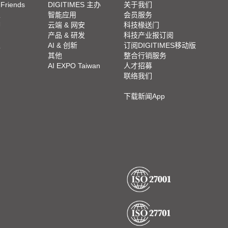
 Friends
DIGITIMES 主办
关于我们
栏
智能应用
会员服务
脚
云端 & 网安
科技椽送门
产品 & 研发
科技产业报订阅
栏
AI & 创新
订阅DIGITIMES移动版
其他
整合行销服务
AI EXPO Taiwan
人才招募
联络我们
下载新闻App