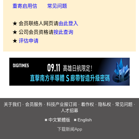
重寄启用信
常见问题
★ 会员联络人网页请
由此登入
★ 公司会员资格请
按此查询
★
评估申请
关于我们
·
会员服务
·
科技产业报订阅
·
着作权
·
隐私权
·
常见问题
·
人才招募
■
中文繁體版
■
English
下载新闻App