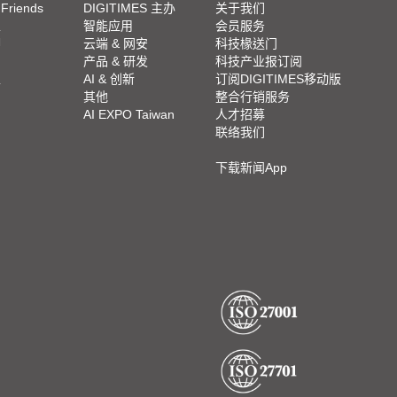
 Friends
DIGITIMES 主办
关于我们
栏
智能应用
会员服务
脚
云端 & 网安
科技椽送门
产品 & 研发
科技产业报订阅
栏
AI & 创新
订阅DIGITIMES移动版
其他
整合行销服务
AI EXPO Taiwan
人才招募
联络我们
下载新闻App