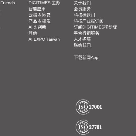
 Friends
DIGITIMES 主办
关于我们
栏
智能应用
会员服务
脚
云端 & 网安
科技椽送门
产品 & 研发
科技产业报订阅
栏
AI & 创新
订阅DIGITIMES移动版
其他
整合行销服务
AI EXPO Taiwan
人才招募
联络我们
下载新闻App