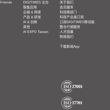
 Friends
DIGITIMES 主办
关于我们
栏
智能应用
会员服务
脚
云端 & 网安
科技椽送门
产品 & 研发
科技产业报订阅
栏
AI & 创新
订阅DIGITIMES移动版
其他
整合行销服务
AI EXPO Taiwan
人才招募
联络我们
下载新闻App