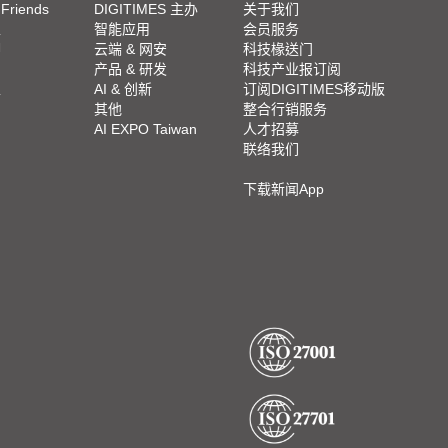
 Friends
DIGITIMES 主办
关于我们
栏
智能应用
会员服务
脚
云端 & 网安
科技椽送门
产品 & 研发
科技产业报订阅
栏
AI & 创新
订阅DIGITIMES移动版
其他
整合行销服务
AI EXPO Taiwan
人才招募
联络我们
下载新闻App