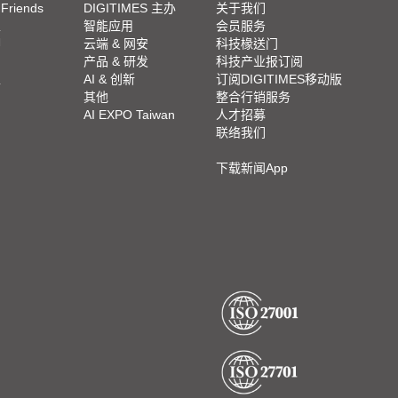
 Friends
DIGITIMES 主办
关于我们
栏
智能应用
会员服务
脚
云端 & 网安
科技椽送门
产品 & 研发
科技产业报订阅
栏
AI & 创新
订阅DIGITIMES移动版
其他
整合行销服务
AI EXPO Taiwan
人才招募
联络我们
下载新闻App