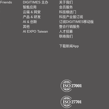
 Friends
DIGITIMES 主办
关于我们
栏
智能应用
会员服务
脚
云端 & 网安
科技椽送门
产品 & 研发
科技产业报订阅
栏
AI & 创新
订阅DIGITIMES移动版
其他
整合行销服务
AI EXPO Taiwan
人才招募
联络我们
下载新闻App