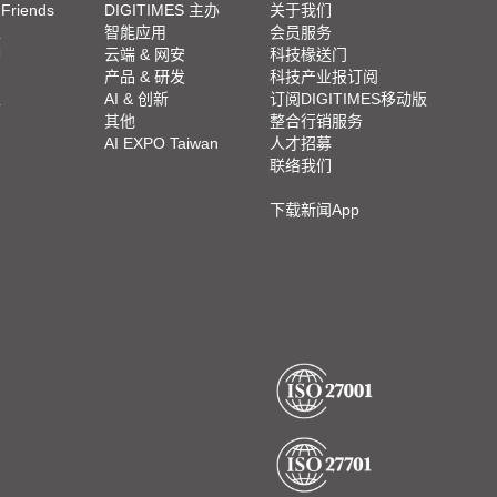
 Friends
DIGITIMES 主办
关于我们
栏
智能应用
会员服务
脚
云端 & 网安
科技椽送门
产品 & 研发
科技产业报订阅
栏
AI & 创新
订阅DIGITIMES移动版
其他
整合行销服务
AI EXPO Taiwan
人才招募
联络我们
下载新闻App