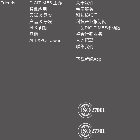
 Friends
DIGITIMES 主办
关于我们
栏
智能应用
会员服务
脚
云端 & 网安
科技椽送门
产品 & 研发
科技产业报订阅
栏
AI & 创新
订阅DIGITIMES移动版
其他
整合行销服务
AI EXPO Taiwan
人才招募
联络我们
下载新闻App