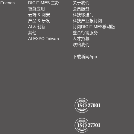
 Friends
DIGITIMES 主办
关于我们
栏
智能应用
会员服务
脚
云端 & 网安
科技椽送门
产品 & 研发
科技产业报订阅
栏
AI & 创新
订阅DIGITIMES移动版
其他
整合行销服务
AI EXPO Taiwan
人才招募
联络我们
下载新闻App