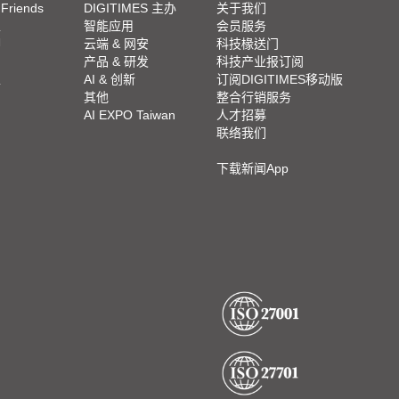
 Friends
DIGITIMES 主办
关于我们
栏
智能应用
会员服务
脚
云端 & 网安
科技椽送门
产品 & 研发
科技产业报订阅
栏
AI & 创新
订阅DIGITIMES移动版
其他
整合行销服务
AI EXPO Taiwan
人才招募
联络我们
下载新闻App