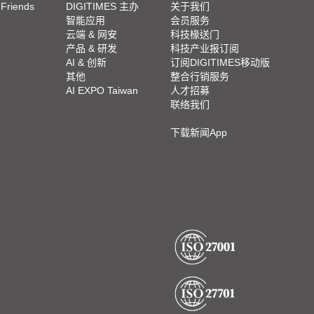
 Friends
DIGITIMES 主办
关于我们
栏
智能应用
会员服务
脚
云端 & 网安
科技椽送门
产品 & 研发
科技产业报订阅
栏
AI & 创新
订阅DIGITIMES移动版
其他
整合行销服务
AI EXPO Taiwan
人才招募
联络我们
下载新闻App