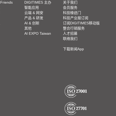
 Friends
DIGITIMES 主办
关于我们
栏
智能应用
会员服务
脚
云端 & 网安
科技椽送门
产品 & 研发
科技产业报订阅
栏
AI & 创新
订阅DIGITIMES移动版
其他
整合行销服务
AI EXPO Taiwan
人才招募
联络我们
下载新闻App