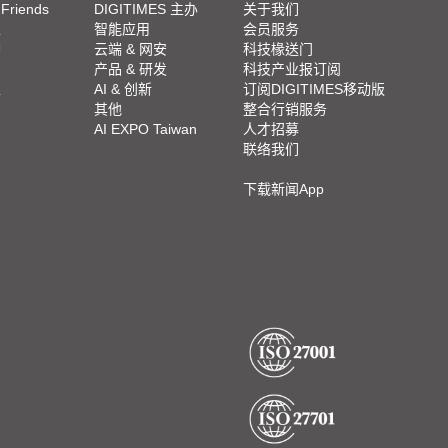
 Friends
DIGITIMES 主办
关于我们
栏
智能应用
会员服务
脚
云端 & 网安
科技椽送门
产品 & 研发
科技产业报订阅
栏
AI & 创新
订阅DIGITIMES移动版
其他
整合行销服务
AI EXPO Taiwan
人才招募
联络我们
下载新闻App