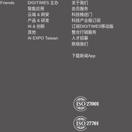
 Friends
DIGITIMES 主办
关于我们
栏
智能应用
会员服务
脚
云端 & 网安
科技椽送门
产品 & 研发
科技产业报订阅
栏
AI & 创新
订阅DIGITIMES移动版
其他
整合行销服务
AI EXPO Taiwan
人才招募
联络我们
下载新闻App