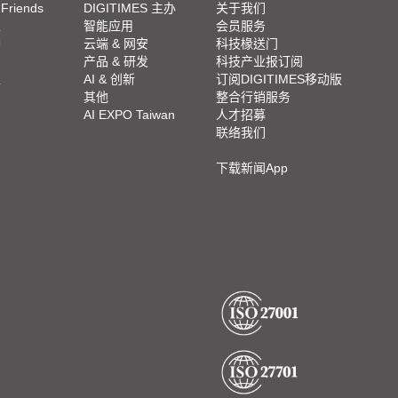
 Friends
DIGITIMES 主办
关于我们
栏
智能应用
会员服务
脚
云端 & 网安
科技椽送门
产品 & 研发
科技产业报订阅
栏
AI & 创新
订阅DIGITIMES移动版
其他
整合行销服务
AI EXPO Taiwan
人才招募
联络我们
下载新闻App