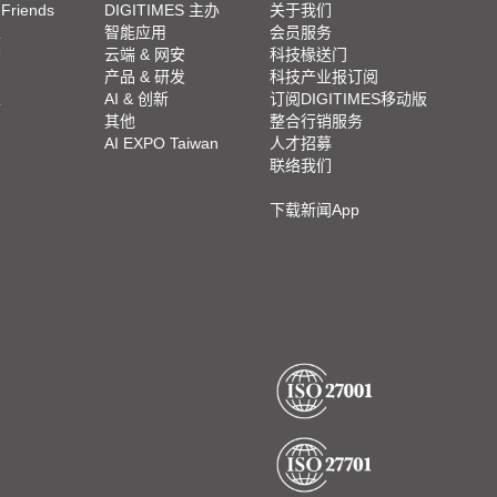
 Friends
DIGITIMES 主办
关于我们
栏
智能应用
会员服务
脚
云端 & 网安
科技椽送门
产品 & 研发
科技产业报订阅
栏
AI & 创新
订阅DIGITIMES移动版
其他
整合行销服务
AI EXPO Taiwan
人才招募
联络我们
下载新闻App