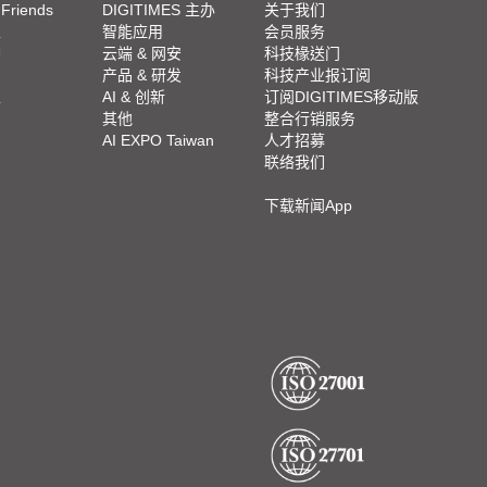
 Friends
DIGITIMES 主办
关于我们
栏
智能应用
会员服务
脚
云端 & 网安
科技椽送门
产品 & 研发
科技产业报订阅
栏
AI & 创新
订阅DIGITIMES移动版
其他
整合行销服务
AI EXPO Taiwan
人才招募
联络我们
下载新闻App