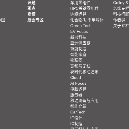
议题
车用零组件
Colley &
观点
HPC关键零组件
名家专
商情
边缘运算
科技行
中国
展会专区
化合物/功率半导体
作者群
Green Tech
关于专
EV Focus
新兴科技
亚洲供应链
智能制造
智能家庭
物联网
宽频与无线
次时代移动通讯
Cloud
AI Focus
电脑运算
服务器
移动设备与应用
智能穿戴
CarTech
IC设计
IC制造