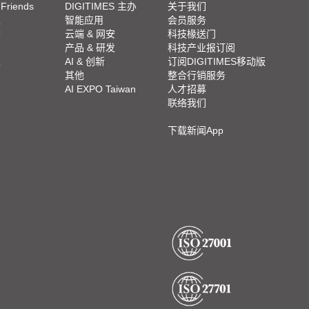
 Friends
DIGITIMES 主办
关于我们
栏
智能应用
会员服务
脚
云端 & 网安
科技椽送门
产品 & 研发
科技产业报订阅
栏
AI & 创新
订阅DIGITIMES移动版
其他
整合行销服务
AI EXPO Taiwan
人才招募
联络我们
下载新闻App