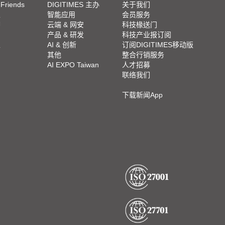
 Friends
DIGITIMES 主办
关于我们
栏
智能应用
会员服务
脚
云端 & 网安
科技椽送门
产品 & 研发
科技产业报订阅
栏
AI & 创新
订阅DIGITIMES移动版
其他
整合行销服务
AI EXPO Taiwan
人才招募
联络我们
下载新闻App