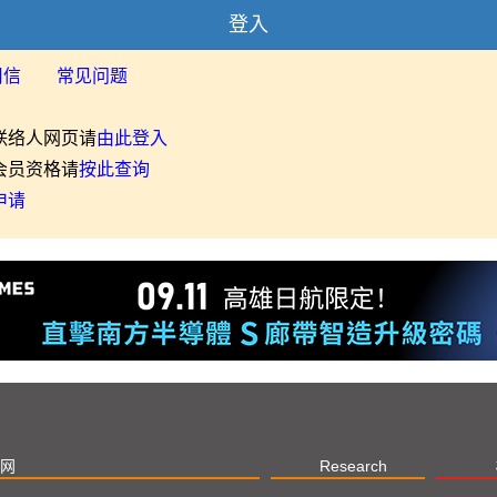
登入
用信
常见问题
联络人网页请
由此登入
会员资格请
按此查询
申请
网
Research