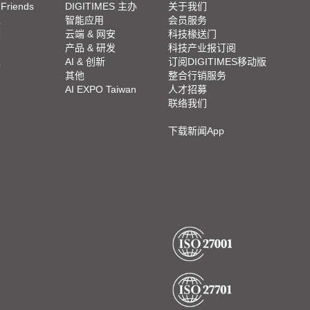
 Friends
DIGITIMES 主办
关于我们
栏
智能应用
会员服务
脚
云端 & 网安
科技椽送门
产品 & 研发
科技产业报订阅
栏
AI & 创新
订阅DIGITIMES移动版
其他
整合行销服务
AI EXPO Taiwan
人才招募
联络我们
下载新闻App