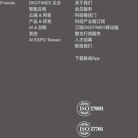
 Friends
DIGITIMES 主办
关于我们
栏
智能应用
会员服务
脚
云端 & 网安
科技椽送门
产品 & 研发
科技产业报订阅
栏
AI & 创新
订阅DIGITIMES移动版
其他
整合行销服务
AI EXPO Taiwan
人才招募
联络我们
下载新闻App