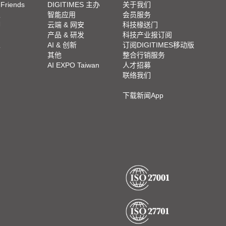
 Friends
DIGITIMES 主办
关于我们
栏
智能应用
会员服务
脚
云端 & 网安
科技椽送门
产品 & 研发
科技产业报订阅
栏
AI & 创新
订阅DIGITIMES移动版
其他
整合行销服务
AI EXPO Taiwan
人才招募
联络我们
下载新闻App