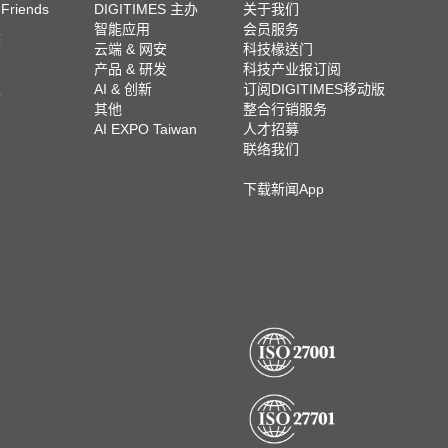
 Friends
DIGITIMES 主办
关于我们
栏
智能应用
会员服务
脚
云端 & 网安
科技椽送门
产品 & 研发
科技产业报订阅
栏
AI & 创新
订阅DIGITIMES移动版
其他
整合行销服务
AI EXPO Taiwan
人才招募
联络我们
下载新闻App