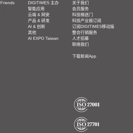
 Friends
DIGITIMES 主办
关于我们
栏
智能应用
会员服务
脚
云端 & 网安
科技椽送门
产品 & 研发
科技产业报订阅
栏
AI & 创新
订阅DIGITIMES移动版
其他
整合行销服务
AI EXPO Taiwan
人才招募
联络我们
下载新闻App