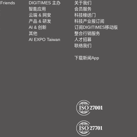
 Friends
DIGITIMES 主办
关于我们
栏
智能应用
会员服务
脚
云端 & 网安
科技椽送门
产品 & 研发
科技产业报订阅
栏
AI & 创新
订阅DIGITIMES移动版
其他
整合行销服务
AI EXPO Taiwan
人才招募
联络我们
下载新闻App