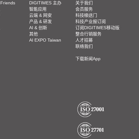
 Friends
DIGITIMES 主办
关于我们
栏
智能应用
会员服务
脚
云端 & 网安
科技椽送门
产品 & 研发
科技产业报订阅
栏
AI & 创新
订阅DIGITIMES移动版
其他
整合行销服务
AI EXPO Taiwan
人才招募
联络我们
下载新闻App