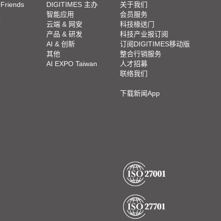
 Friends
DIGITIMES 主办
关于我们
栏
智能应用
会员服务
脚
云端 & 网安
科技椽送门
产品 & 研发
科技产业报订阅
栏
AI & 创新
订阅DIGITIMES移动版
其他
整合行销服务
AI EXPO Taiwan
人才招募
联络我们
下载新闻App