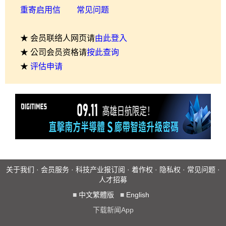
重寄启用信
常见问题
★ 会员联络人网页请
由此登入
★ 公司会员资格请
按此查询
★
评估申请
关于我们
·
会员服务
·
科技产业报订阅
·
着作权
·
隐私权
·
常见问题
·
人才招募
■
中文繁體版
■
English
下载新闻App