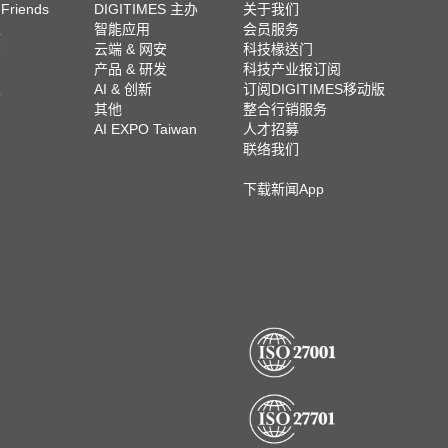
 Friends
DIGITIMES 主办
关于我们
栏
智能应用
会员服务
脚
云端 & 网安
科技椽送门
产品 & 研发
科技产业报订阅
栏
AI & 创新
订阅DIGITIMES移动版
其他
整合行销服务
AI EXPO Taiwan
人才招募
联络我们
下载新闻App