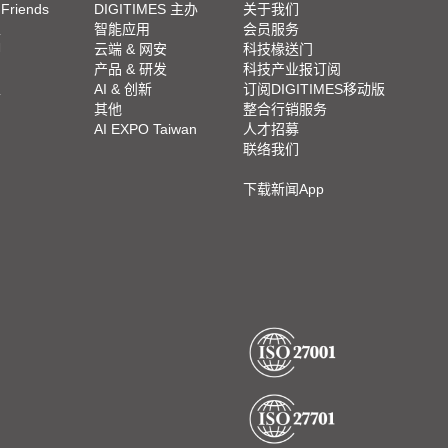
 Friends
DIGITIMES 主办
关于我们
栏
智能应用
会员服务
脚
云端 & 网安
科技椽送门
产品 & 研发
科技产业报订阅
栏
AI & 创新
订阅DIGITIMES移动版
其他
整合行销服务
AI EXPO Taiwan
人才招募
联络我们
下载新闻App