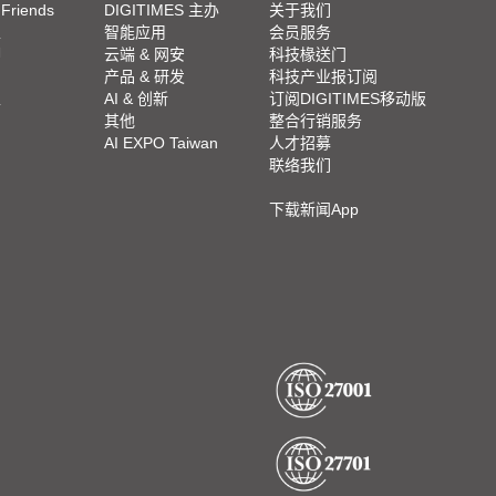
 Friends
DIGITIMES 主办
关于我们
栏
智能应用
会员服务
脚
云端 & 网安
科技椽送门
产品 & 研发
科技产业报订阅
栏
AI & 创新
订阅DIGITIMES移动版
其他
整合行销服务
AI EXPO Taiwan
人才招募
联络我们
下载新闻App