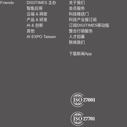
 Friends
DIGITIMES 主办
关于我们
栏
智能应用
会员服务
脚
云端 & 网安
科技椽送门
产品 & 研发
科技产业报订阅
栏
AI & 创新
订阅DIGITIMES移动版
其他
整合行销服务
AI EXPO Taiwan
人才招募
联络我们
下载新闻App