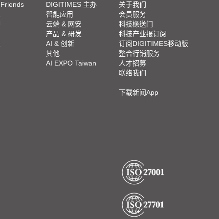
 Friends
DIGITIMES 主办
关于我们
栏
智能应用
会员服务
脚
云端 & 网安
科技椽送门
产品 & 研发
科技产业报订阅
栏
AI & 创新
订阅DIGITIMES移动版
其他
整合行销服务
AI EXPO Taiwan
人才招募
联络我们
下载新闻App