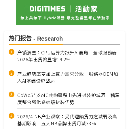
热门报告 - Research
产销调查：CPU运算力跃升AI要角 全球服務器
2026年出货将显增19.2％
产业趋势丕变加上算力需求分散 服務器OEM加
入AI基础设施战局
CoWoS与SoIC共构臺积电先进封装护城河 藉深
度整合强化系统级封装优势
2026/4 NB产业观察：受代理舖货力道减弱及高
基期影响 五大NB品牌出货月减33%