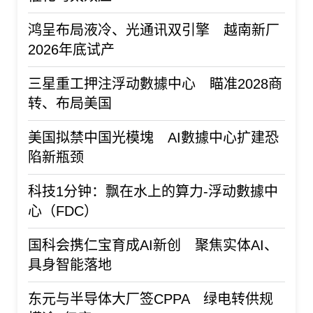
鸿呈布局液冷、光通讯双引擎 越南新厂
2026年底试产
三星重工押注浮动數據中心 瞄准2028商
转、布局美国
美国拟禁中国光模塊 AI數據中心扩建恐
陷新瓶颈
科技1分钟：飘在水上的算力-浮动數據中
心（FDC）
国科会携仁宝育成AI新创 聚焦实体AI、
具身智能落地
东元与半导体大厂签CPPA 绿电转供规