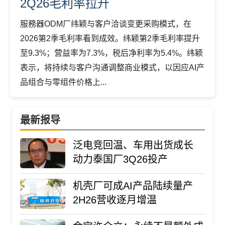
2Q26毛利率拉升
服務器ODM厂纬颖与客户洽谈变更采购模式，在
2026第2季毛利率看到成效。纬颖第2季毛利率提升
至9.3%；营益率为7.3%，税后净利率为5.4%。纬颖
表示，将持续与客户沟通调整商业模式，以因应AI产
品组合与零组件价格上...
最新报导
泛电竞回温、车用出货成长
动力泰国厂3Q26投产
机壳厂可成AI产品陆续量产
2H26营收逐月增温