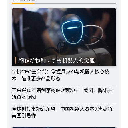
钢铁新物种：宇树机器人的觉醒
宇树CEO王兴兴：掌握具身AI与机器人核心技
术 瞄准更多产品形态
王兴兴10年磨剑宇树IPO倒数中 美团、腾讯共
筑资本版图
全球创投市场迎东风 中国机器人资本火热超车
美国引忌惮