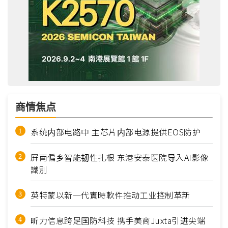
商情焦点
系统内部电路中 主芯片内部电源提供EOS防护
屏南偏乡智能韧性扎根 东港安泰医院导入AI影像
識別
英特蒙以新一代實時軟件推动工业控制革新
昕力信息跨足国防科技 携手美商Juxta引进尖端