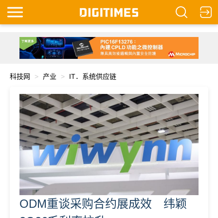
科技网
产业
IT．系统供应链
ODM重谈采购合约展成效 纬颖