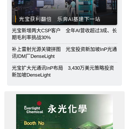
光宝获利翻倍 乐奔AI基建下一站
光宝新增两大CSP客户 全年AI营收超过3成、长
期毛利率挑战30%
补上雷射光源关键拼图 光宝投资新加坡InP光通
讯IDM厂DenseLight
光宝扩大光通讯InP布局 3,430万美元策略投资
新加坡DenseLight