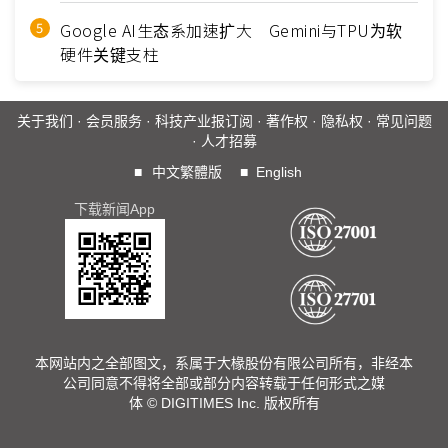
Google AI生态系加速扩大 Gemini与TPU为软
硬件关键支柱
关于我们
·
会员服务
·
科技产业报订阅
·
著作权
·
隐私权
·
常见问题
·
人才招募
■
中文繁體版
■
English
下载新闻App
本网站内之全部图文，系属于大椽股份有限公司所有，非经本
公司同意不得将全部或部分内容转载于任何形式之媒
体 © DIGITIMES Inc. 版权所有