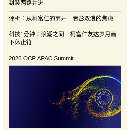
封装两路并进
评析：从柯富仁的离开 看彭双浪的焦虑
科技1分钟：浪潮之间 柯富仁友达岁月画
下休止符
2026 OCP APAC Summit