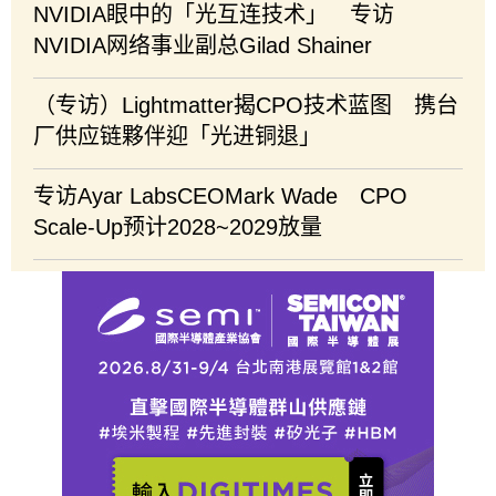
NVIDIA眼中的「光互连技术」 专访
NVIDIA网络事业副总Gilad Shainer
（专访）Lightmatter揭CPO技术蓝图 携台
厂供应链夥伴迎「光进铜退」
专访Ayar LabsCEOMark Wade CPO
Scale-Up预计2028~2029放量