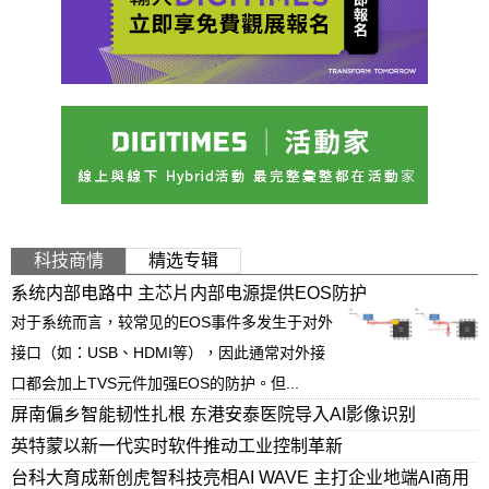
科技商情
精选专辑
系统内部电路中 主芯片内部电源提供EOS防护
对于系统而言，较常见的EOS事件多发生于对外
接口（如：USB、HDMI等），因此通常对外接
口都会加上TVS元件加强EOS的防护。但...
屏南偏乡智能韧性扎根 东港安泰医院导入AI影像识别
英特蒙以新一代实时软件推动工业控制革新
台科大育成新创虎智科技亮相AI WAVE 主打企业地端AI商用