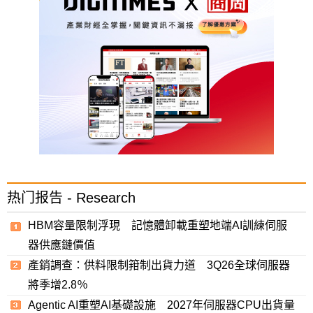
热门报告 - Research
HBM容量限制浮現 記憶體卸載重塑地端AI訓練伺服
器供應鏈價值
產銷調查：供料限制箝制出貨力道 3Q26全球伺服器
將季增2.8％
Agentic AI重塑AI基礎設施 2027年伺服器CPU出貨量