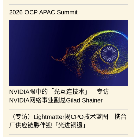
2026 OCP APAC Summit
NVIDIA眼中的「光互连技术」 专访
NVIDIA网络事业副总Gilad Shainer
（专访）Lightmatter揭CPO技术蓝图 携台
厂供应链夥伴迎「光进铜退」