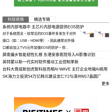
科技商情
精选专辑
系统内部电路中 主芯片内部电源提供EOS防护
对于系统而言，较常见的EOS事件多发生于对外
接口（如：USB、HDMI等），因此通常对外接
口都会加上TVS元件加强EOS的防护。但...
屏南偏乡智能韧性扎根 东港安泰医院导入AI影像识别
英特蒙以新一代实时软件推动工业控制革新
台科大育成新创虎智科技亮相AI WAVE 主打企业地端AI商用
SK海力士投资54万亿韩元建设龙仁Y2与清州M17晶圆厂
更多