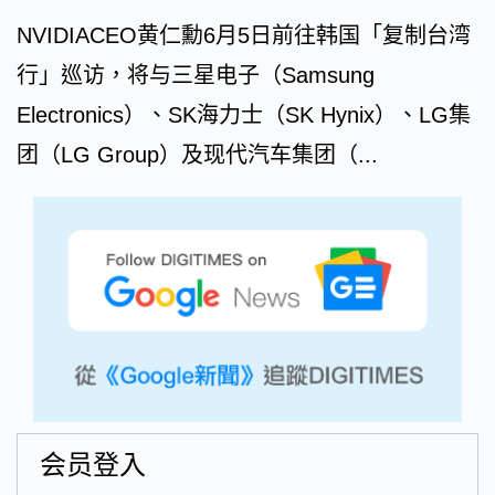
NVIDIACEO黄仁勳6月5日前往韩国「复制台湾
行」巡访，将与三星电子（Samsung
Electronics）、SK海力士（SK Hynix）、LG集
团（LG Group）及现代汽车集团（...
会员登入