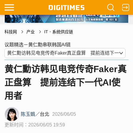
科技网
产业
IT．系统供应链
议题精选－黄仁勳串联韩国AI链
黄仁勳访韩见电竞传奇Faker真
正盘算 提前连结下一代AI使
用者
陈玉娟
／
台北
2026/06/05
更新时间：2026/06/05 19:59