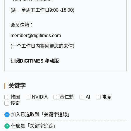
(周一至周五工作日9:00~18:00)
会员信箱：
member@digitimes.com
(一个工作日内将回覆您的来信)
订阅DIGITIMES 移动版
关键字
韩国
NVIDIA
黄仁勳
AI
电竞
传奇
加入已选取到「关键字追踪」
什麽是「关键字追踪」