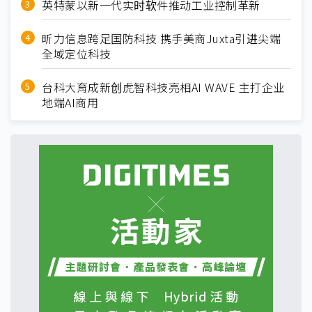
英特蒙以新一代实时软件推动工业控制革新
昕力信息跨足国防科技 携手美商Juxta引进尖端
全域定位科技
台科大育成新创虎智科技亮相AI WAVE 主打企业
地端AI商用