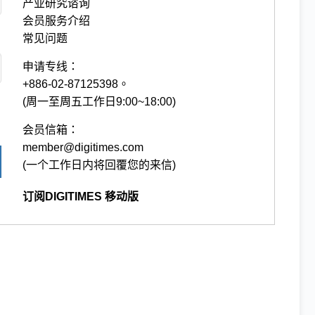
产业研究谘询
会员服务介绍
常见问题
申请专线：
+886-02-87125398。
(周一至周五工作日9:00~18:00)
会员信箱：
member@digitimes.com
(一个工作日内将回覆您的来信)
订阅DIGITIMES 移动版