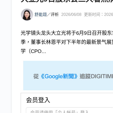
舒能翊
／
评析
2026/06/08
更新时间：2026/0
光学镜头龙头大立光将于6月9日召开股
季，董事长林恩平对下半年的最新景气展
学（CPO...
会员登入