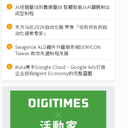
从经验驱动到数据驱动 智颖智能以AI翻转射出
成型制程
东方马达2026自动化展 聚焦「恰到好处的自
动化提案专家」
Swagelok ALD阀件升级版亮相SEMICON
Taiwan 助攻先进制程发展
iKala携手Google Cloud、Google Ads打造
企业迎向Agent Economy的完整蓝图