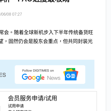
6/08 07:27
东常会。随着全球新机步入下半年传统备货旺
望，固然仍会是股东会重点，但共同封装光
会员服务申请/试用
试用申请