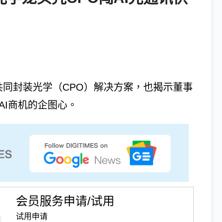
大共同封装光学（CPO）解决方案，也揭示董事
AI商机的企图心。
会员服务申请/试用
试用申请