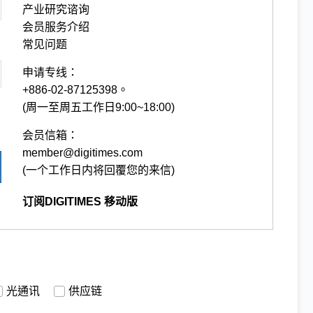
产业研究谘询
会员服务介绍
常见问题
申请专线：
+886-02-87125398。
(周一至周五工作日9:00~18:00)
会员信箱：
member@digitimes.com
(一个工作日内将回覆您的来信)
订阅DIGITIMES 移动版
光通讯
供应链