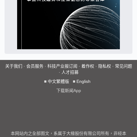
关于我们
·
会员服务
·
科技产业报订阅
·
着作权
·
隐私权
·
常见问题
·
人才招募
■
中文繁體版
■
English
下载新闻App
本网站内之全部图文，系属于大椽股份有限公司所有，非经本