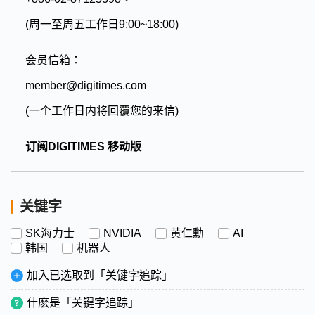
(周一至周五工作日9:00~18:00)
会员信箱：
member@digitimes.com
(一个工作日内将回覆您的来信)
订阅DIGITIMES 移动版
关键字
SK海力士
NVIDIA
黄仁勳
AI
韩国
机器人
加入已选取到「关键字追踪」
什麽是「关键字追踪」