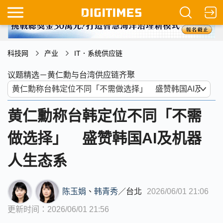
科技网
产业
IT．系统供应链
议题精选－黄仁勳与台湾供应链齐聚
黄仁勳称台韩定位不同「不需
做选择」 盛赞韩国AI及机器
人生态系
陈玉娟
、
韩青秀
／
台北
2026/06/01 21:06
更新时间：2026/06/01 21:56