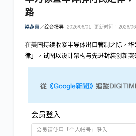
路
梁燕蕙
／
综合报导
2026/06/01
更新时间：2026/06/0
在美国持续收紧半导体出口管制之际，华
律」，试图以设计架构与先进封装创新突破
会员登入