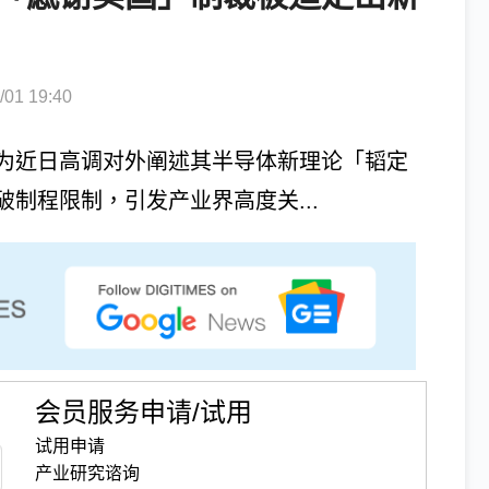
1 19:40
为近日高调对外阐述其半导体新理论「韬定
制程限制，引发产业界高度关...
会员服务申请/试用
试用申请
产业研究谘询