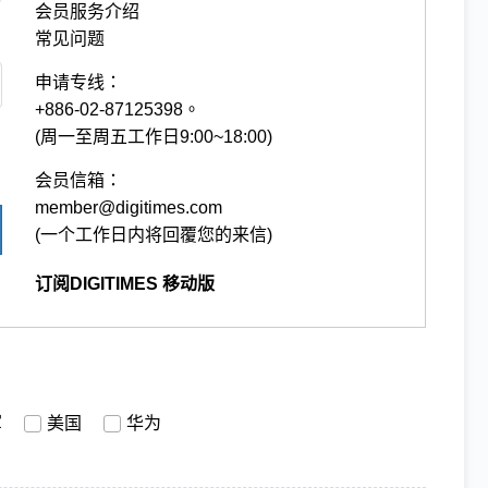
会员服务介绍
常见问题
申请专线：
+886-02-87125398。
(周一至周五工作日9:00~18:00)
会员信箱：
member@digitimes.com
(一个工作日内将回覆您的来信)
订阅DIGITIMES 移动版
军
美国
华为