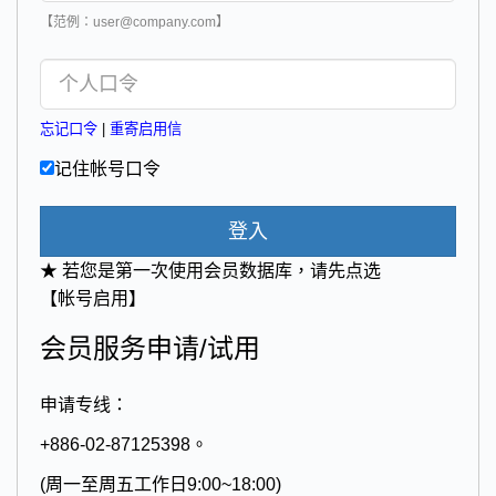
【范例：user@company.com】
忘记口令
|
重寄启用信
记住帐号口令
登入
★ 若您是第一次使用会员数据库，请先点选
【帐号启用】
会员服务申请/试用
申请专线：
+886-02-87125398。
(周一至周五工作日9:00~18:00)