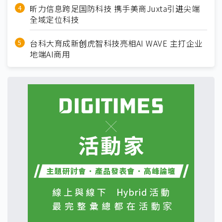
昕力信息跨足国防科技 携手美商Juxta引进尖端
全域定位科技
台科大育成新创虎智科技亮相AI WAVE 主打企业
地端AI商用