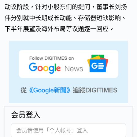
动议阶段，针对小股东们的提问，董事长刘扬
伟分别就中长期成长动能、存储器短缺影响、
下半年展望及海外布局等议题逐一回应。
会员登入