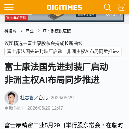
科技网
产业
IT．系统供应链
议题精选－富士康股东会揭成长新曲线
富士康法国先进封装厂启动
非洲主权AI布局同步推进
杜念鲁
／
台北
2026/05/29
更新时间：2026/05/29 12:47
富士康精密工业5月29日举行股东常会，在临时