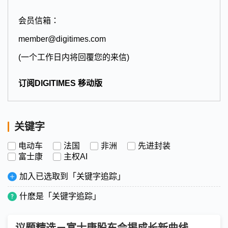
会员信箱：
member@digitimes.com
(一个工作日内将回覆您的来信)
订阅DIGITIMES 移动版
关键字
电动车
法国
非洲
先进封装
富士康
主权AI
加入已选取到「关键字追踪」
什麽是「关键字追踪」