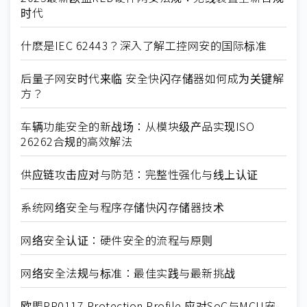
时代
什麽是IEC 62443？深入了解工控网安的国际标准
后量子网安时代来临 安全快闪存储器如何成为关键解
方？
车辆功能安全的新战场：从模块级产品实现ISO
26262合规的高效解法
供应链攻击应对与防范：完整性强化与线上认证
系统网络安全与程序存储快闪存储器技术
网络安全认证：硬件安全的流程与原则
网络安全法规与标准：最佳实践与最新挑战
欧盟PP0117 Protection Profile 应对SoC与MCU安