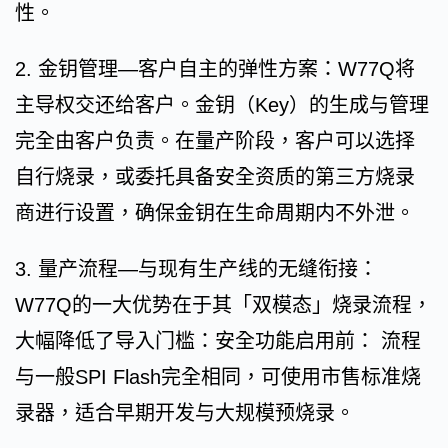
性。
2. 金钥管理—客户自主的弹性方案：W77Q将
主导权交还给客户。金钥（Key）的生成与管理
完全由客户负责。在量产阶段，客户可以选择
自行烧录，或委托具备安全资质的第三方烧录
商进行设置，确保金钥在生命周期内不外泄。
3. 量产流程—与现有生产线的无缝衔接：
W77Q的一大优势在于其「双模态」烧录流程，
大幅降低了导入门槛：安全功能启用前： 流程
与一般SPI Flash完全相同，可使用市售标准烧
录器，适合早期开发与大规模预烧录。