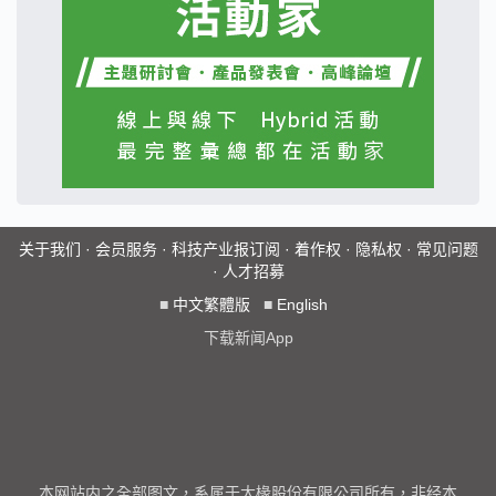
关于我们
·
会员服务
·
科技产业报订阅
·
着作权
·
隐私权
·
常见问题
·
人才招募
■
中文繁體版
■
English
下载新闻App
本网站内之全部图文，系属于大椽股份有限公司所有，非经本