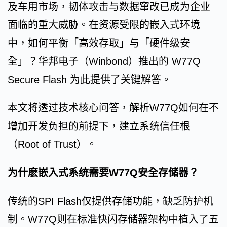
及车用市场，韧体攻击与数据窜改已成为企业
面临的重大威胁。在资源受限的嵌入式环境
中，如何平衡「高效存取」与「硬件级安
全」？华邦电子（Winbond）推出的 W77Q
Secure Flash 为此提供了关键解答。
本文将透过技术核心问答，解析W77Q如何在不
增加开发负担的前提下，建立系统信任根
（Root of Trust）。
为什麽嵌入式系统需要W77Q安全存储器？
传统的SPI Flash仅提供存储功能，缺乏防护机
制。W77Q则在标准快闪存储器架构中植入了五