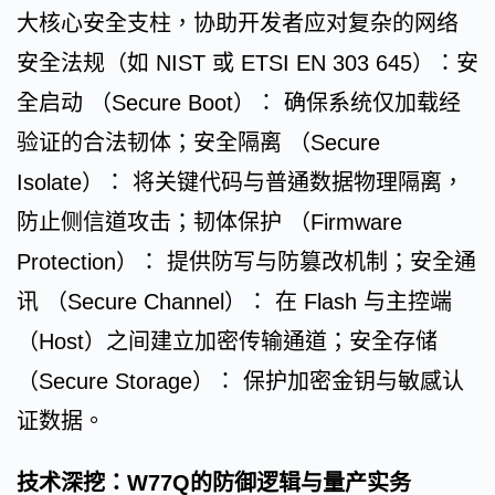
大核心安全支柱，协助开发者应对复杂的网络
安全法规（如 NIST 或 ETSI EN 303 645）：安
全启动 （Secure Boot）： 确保系统仅加载经
验证的合法韧体；安全隔离 （Secure
Isolate）： 将关键代码与普通数据物理隔离，
防止侧信道攻击；韧体保护 （Firmware
Protection）： 提供防写与防篡改机制；安全通
讯 （Secure Channel）： 在 Flash 与主控端
（Host）之间建立加密传输通道；安全存储
（Secure Storage）： 保护加密金钥与敏感认
证数据。
技术深挖：W77Q的防御逻辑与量产实务