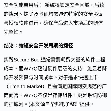
安全功能启用后： 系统将锁定安全区域，后续
的烧录、抹除及验证均需透过特定的安全协议
与授权软件进行，确保产品进入市场后的韧体
完整性。
结论：缩短安全开发周期的捷径
实践Secure Boot通常需要耗费大量的软件工程
成本，而W77Q透过硬件层级的支持，能显着降
低开发预算与时间成本。对于追求快速上市
（Time-to-Market）且需满足国际网安规范的厂
商而言，W77Q不仅是存储组件，更是系统防御
的护城河。(本文源自华邦电子整理提供，