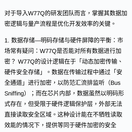
对于导入W77Q的研发团队而言，掌握其数据加
密逻辑与量产流程是优化开发效率的关键。
1. 数据存储—明码存储与硬件屏障的平衡：市
场常有疑问：W77Q是否能对所有数据进行加
密？ W77Q的设计逻辑在于「动态加密传输、
硬件安全存储」。数据在传输过程中通过「安
全通道」进行加密，以防范汇流排监听（Bus
Sniffing）；而在芯片内部，数据虽然以明码形
式存在，但受限于硬件逻辑保护层，外部无法
直接读取安全区域。这种设计能在不牺牲读取
效能的情况下，提供等同于硬件加密的安全