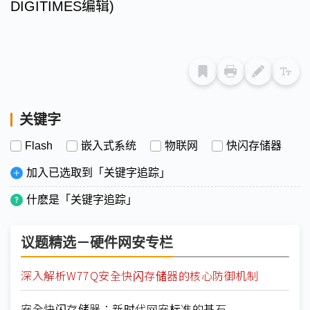
DIGITIMES
编辑)
关键字
Flash
嵌入式系统
物联网
快闪存储器
加入已选取到「关键字追踪」
什麽是「关键字追踪」
议题精选－硬件网安专栏
深入解析W77Q安全快闪存储器的核心防御机制
安全快闪存储器：新时代网安标准的基石