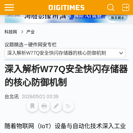
科技网
产业
议题精选－硬件网安专栏
深入解析W77Q安全快闪存储器
的核心防御机制
台北讯
2026/05/21 03:39
随着物联网（IoT）设备与自动化技术深入工业