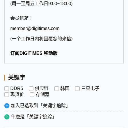
(周一至周五工作日9:00~18:00)
会员信箱：
member@digitimes.com
(一个工作日内将回覆您的来信)
订阅DIGITIMES 移动版
关键字
DDR5
供应链
韩国
三星电子
现货价
存储器
加入已选取到「关键字追踪」
什麽是「关键字追踪」