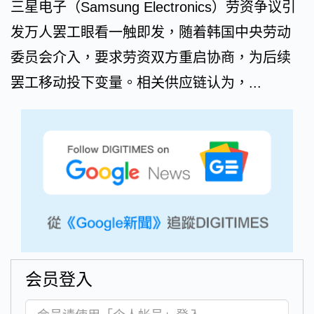
三星电子（Samsung Electronics）劳资争议引
发万人罢工眼看一触即发，随着韩国中央劳动
委员会介入，要求劳资双方重启协商，为后续
罢工移动投下变量。相关供应链认为，...
会员登入