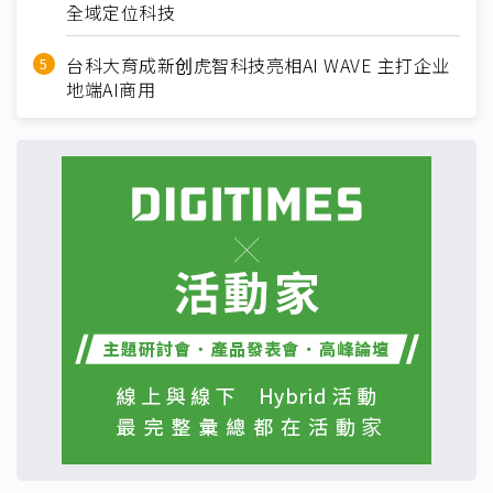
全域定位科技
台科大育成新创虎智科技亮相AI WAVE 主打企业
地端AI商用