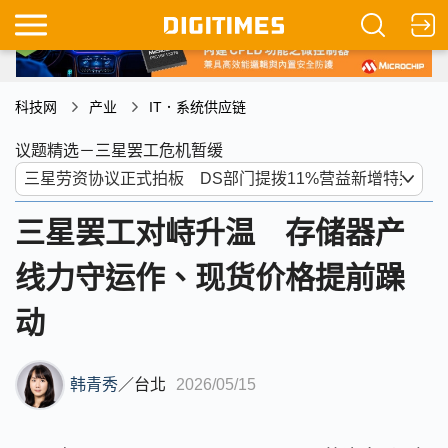
科技网
产业
IT．系统供应链
议题精选－三星罢工危机暂缓
三星罢工对峙升温 存储器产
线力守运作、现货价格提前躁
动
韩青秀
／
台北
2026/05/15