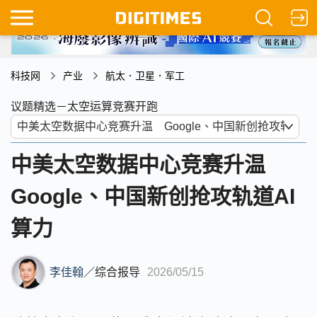
科技网
产业
航太．卫星．军工
议题精选－太空运算竞赛开跑
中美太空数据中心竞赛升温
Google、中国新创抢攻轨道AI
算力
李佳翰
／
综合报导
2026/05/15