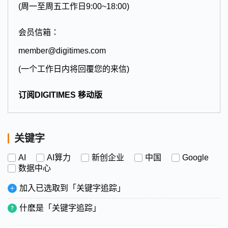
(周一至周五工作日9:00~18:00)
会员信箱：
member@digitimes.com
(一个工作日内将回覆您的来信)
订阅DIGITIMES 移动版
关键字
AI
AI算力
新创企业
中国
Google
数据中心
加入已选取到「关键字追踪」
什麽是「关键字追踪」