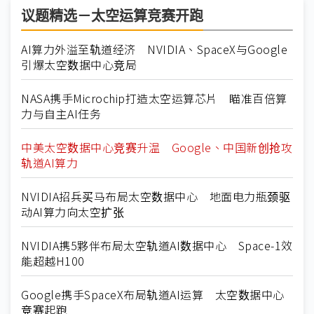
议题精选－太空运算竞赛开跑
AI算力外溢至轨道经济 NVIDIA、SpaceX与Google
引爆太空数据中心竞局
NASA携手Microchip打造太空运算芯片 瞄准百倍算
力与自主AI任务
中美太空数据中心竞赛升温 Google、中国新创抢攻
轨道AI算力
NVIDIA招兵买马布局太空数据中心 地面电力瓶颈驱
动AI算力向太空扩张
NVIDIA携5夥伴布局太空轨道AI数据中心 Space-1效
能超越H100
Google携手SpaceX布局轨道AI运算 太空数据中心
竞赛起跑