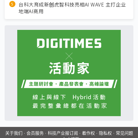
台科大育成新创虎智科技亮相AI WAVE 主打企业
地端AI商用
关于我们
·
会员服务
·
科技产业报订阅
·
着作权
·
隐私权
·
常见问题