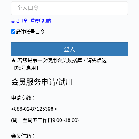
忘记口令
|
重寄启用信
记住帐号口令
登入
★ 若您是第一次使用会员数据库，请先点选
【帐号启用】
会员服务申请/试用
申请专线：
+886-02-87125398。
(周一至周五工作日9:00~18:00)
会员信箱：