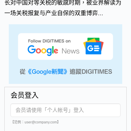
长对中国对等关税的敏感时期，被业界解读为
一场关税报复与产业自保的双重博弈...
会员登入
【范例：user@company.com】