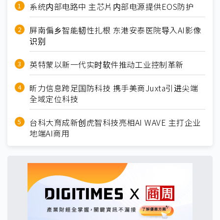
系统内部电路中 主芯片内部电源提供EOS防护
屏南偏乡智能韧性扎根 东港安泰医院导入AI影像
识别
英特蒙以新一代实时软件推动工业控制革新
昕力信息跨足国防科技 携手美商Juxta引进尖端
全域定位科技
台科大育成新创虎智科技亮相AI WAVE 主打企业
地端AI商用