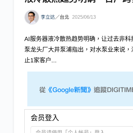
李立达
／
台北
2025/06/13
AI服务器液冷散热趋势明确，让过去非
泵龙头厂大井泵浦指出，对水泵业来说，
止1家客户...
会员登入