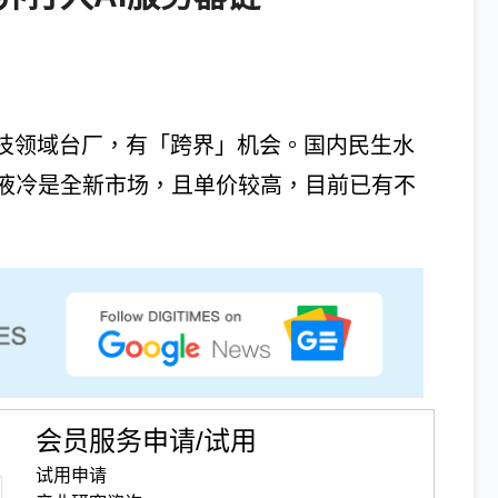
科技领域台厂，有「跨界」机会。国内民生水
液冷是全新市场，且单价较高，目前已有不
会员服务申请/试用
试用申请