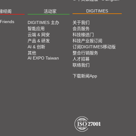
DIGITIMES
椽经阁
活动家
 Friends
DIGITIMES 主办
关于我们
智能应用
会员服务
云端 & 网安
科技椽送门
产品 & 研发
科技产业报订阅
AI & 创新
订阅DIGITIMES移动版
其他
整合行销服务
AI EXPO Taiwan
人才招募
联络我们
下载新闻App