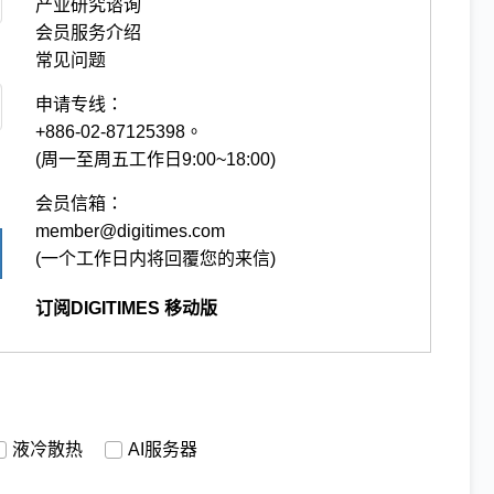
产业研究谘询
会员服务介绍
常见问题
申请专线：
+886-02-87125398。
(周一至周五工作日9:00~18:00)
会员信箱：
member@digitimes.com
(一个工作日内将回覆您的来信)
订阅DIGITIMES 移动版
液冷散热
AI服务器